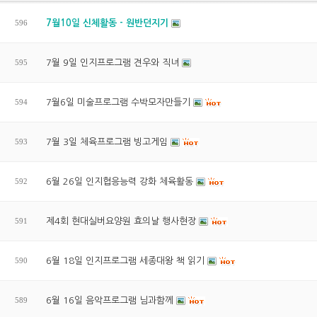
596
7월10일 신체활동 - 원반던지기
595
7월 9일 인지프로그램 견우와 직녀
594
7월6일 미술프로그램 수박모자만들기
593
7월 3일 체육프로그램 빙고게임
592
6월 26일 인지협응능력 강화 체육활동
591
제4회 현대실버요양원 효의날 행사현장
590
6월 18일 인지프로그램 세종대왕 책 읽기
589
6월 16일 음악프로그램 님과함께