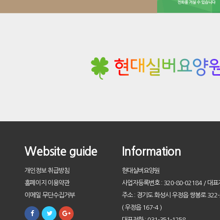
Website guide
Information
개인정보 취급방침
현대실버요양원
홈페이지 이용약관
사업자등록번호 : 320-80-02184 / 대표
이메일 무단수집거부
주소 : 경기도 화성시 우정읍 쌍봉로 322-
( 우정읍 167-4 )
대표전화 : 031-351-1258