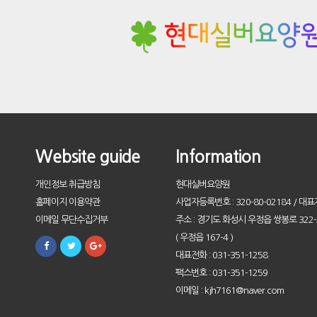
Website guide
Information
개인정보 취급방침
현대실버요양원
홈페이지 이용약관
사업자등록번호 : 320-80-02184 / 대표
이메일 무단수집거부
주소 : 경기도 화성시 우정읍 쌍봉로 322-
( 우정읍 167-4 )
대표전화 : 031-351-1258
팩스번호 : 031-351-1259
이메일 : kjh7161@naver.com