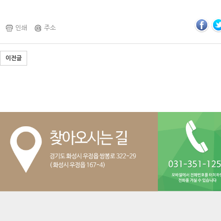
인쇄
주소
이전글