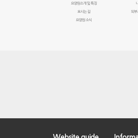
요양원소개 및 특징
오시는 길
외부
요양원 소식
Website guide
Informa