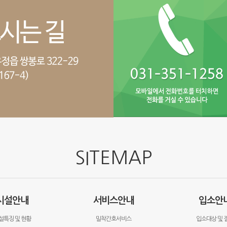
SITEMAP
시설안내
서비스안내
입소안
설특징 및 현황
밀착간호서비스
입소대상 및 