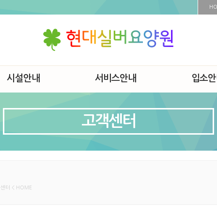
H
시설안내
서비스안내
입소안
고객센터
센터 < HOME