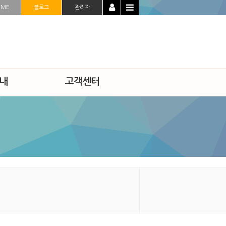
OME
블로그
관리자
내
고객센터