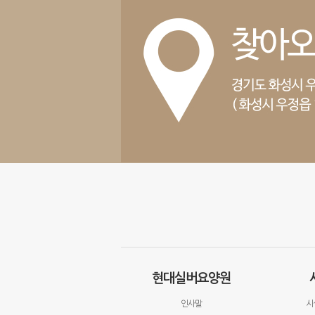
현대실버요양원
인사말
시