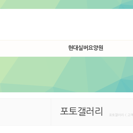
현대실버요양원
포토갤러리
포토갤러리 < 고객