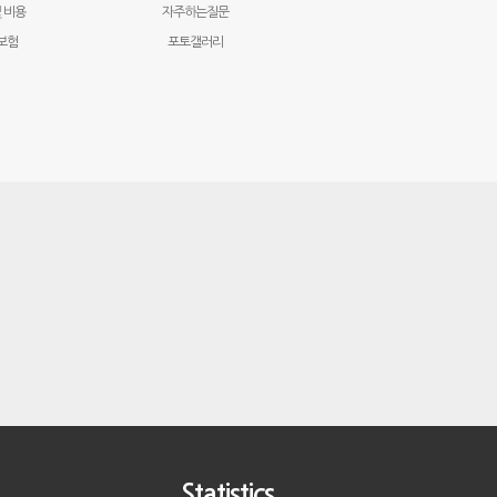
 비용
자주하는질문
보험
포토갤러리
Statistics