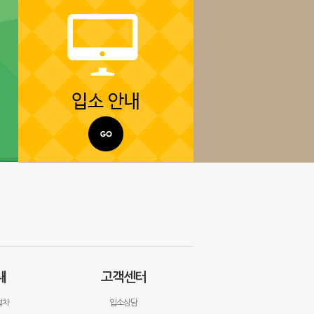
내
고객센터
절차
입소상담